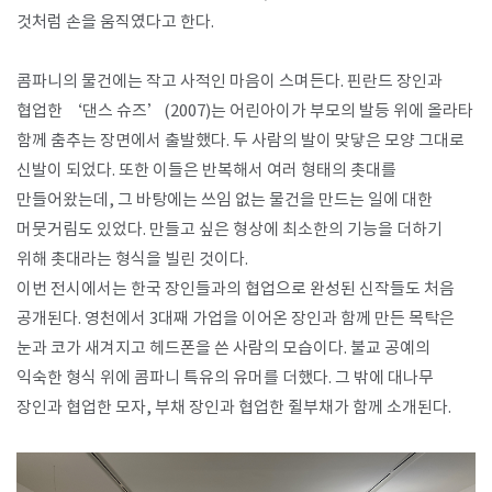
것처럼 손을 움직였다고 한다.​
콤파니의 물건에는 작고 사적인 마음이 스며든다. 핀란드 장인과
협업한 ‘댄스 슈즈’(2007)는 어린아이가 부모의 발등 위에 올라타
함께 춤추는 장면에서 출발했다. 두 사람의 발이 맞닿은 모양 그대로
신발이 되었다. 또한 이들은 반복해서 여러 형태의 촛대를
만들어왔는데, 그 바탕에는 쓰임 없는 물건을 만드는 일에 대한
머뭇거림도 있었다. 만들고 싶은 형상에 최소한의 기능을 더하기
위해 촛대라는 형식을 빌린 것이다.
이번 전시에서는 한국 장인들과의 협업으로 완성된 신작들도 처음
공개된다. 영천에서 3대째 가업을 이어온 장인과 함께 만든 목탁은
눈과 코가 새겨지고 헤드폰을 쓴 사람의 모습이다. 불교 공예의
익숙한 형식 위에 콤파니 특유의 유머를 더했다. 그 밖에 대나무
장인과 협업한 모자, 부채 장인과 협업한 쥘부채가 함께 소개된다.​