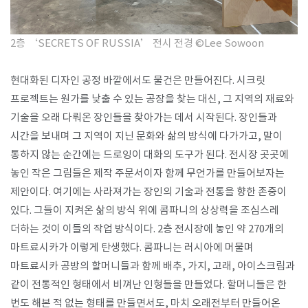
2층 ‘SECRETS OF RUSSIA’ 전시 전경
​
©Lee Sowoon
현대화된 디자인 공정 바깥에서도 물건은 만들어진다. 시크릿
프로젝트는 원가를 낮출 수 있는 공장을 찾는 대신, 그 지역의 재료와
기술을 오래 다뤄온 장인들을 찾아가는 데서 시작된다. 장인들과
시간을 보내며 그 지역이 지닌 문화와 삶의 방식에 다가가고, 말이
통하지 않는 순간에는 드로잉이 대화의 도구가 된다. 전시장 곳곳에
놓인 작은 그림들은 제작 주문서이자 함께 무언가를 만들어보자는
제안이다. 여기에는 사라져가는 장인의 기술과 전통을 향한 존중이
있다. 그들이 지켜온 삶의 방식 위에 콤파니의 상상력을 조심스레
더하는 것이 이들의 작업 방식이다. 2층 전시장에 놓인 약 270개의
마트료시카가 이렇게 탄생했다. 콤파니는 러시아에 머물며
마트료시카 공방의 할머니들과 함께 배추, 가지, 고래, 아이스크림과
같이 전통적인 형태에서 비껴난 인형들을 만들었다. 할머니들은 한
번도 해본 적 없는 형태를 만들면서도, 마치 오래전부터 만들어온