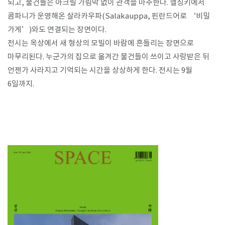
되고, 물건들은 아크릴 가림막 없이 관객을 마주한다. 헬싱키에서
콤파니가 운영해온 살라카우파(Salakauppa, 핀란드어로 ‘비밀
가게’)와도 연결되는 장면이다.
전시는 옥상에서 새 형상의 모빌이 바람에 흔들리는 장면으로
마무리된다. 누군가의 집으로 옮겨간 물건들이 쓰이고 사랑받은 뒤
언젠가 사라지고 기억되는 시간을 상상하게 한다. 전시는 9월
6일까지.​