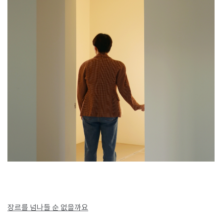
장르를 넘나들 순 없을까요