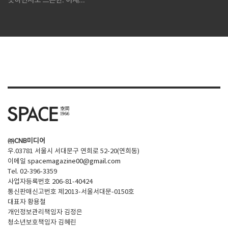
듯하면서도 느슨한: 이세...
㈜CNB미디어
우.03781 서울시 서대문구 연희로 52-20(연희동)
이메일
spacemagazine00@gmail.com
Tel. 02-396-3359
사업자등록번호 206-81-40424
통신판매신고번호 제2013-서울서대문-0150호
대표자 황용철
개인정보관리책임자 김정은
청소년보호책임자 김혜린