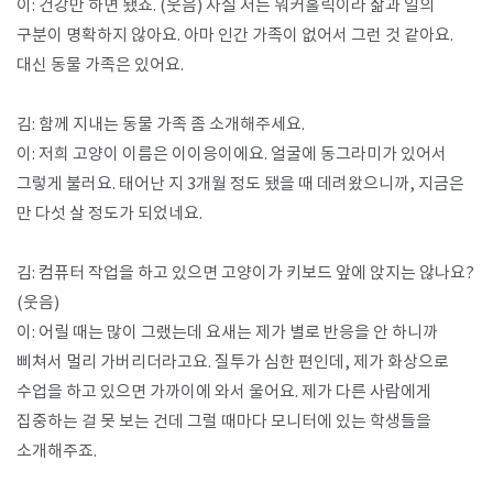
이: 건강만 하면 됐죠. (웃음) 사실 저는 워커홀릭이라 삶과 일의
구분이 명확하지 않아요. 아마 인간 가족이 없어서 그런 것 같아요.
대신 동물 가족은 있어요.
김: 함께 지내는 동물 가족 좀 소개해주세요.
이: 저희 고양이 이름은 이이응이에요. 얼굴에 동그라미가 있어서
그렇게 불러요. 태어난 지 3개월 정도 됐을 때 데려왔으니까​, 지금은
만 다섯 살 정도가 되었네요.
김: 컴퓨터 작업을 하고 있으면 고양이가 키보드 앞에 앉지는 않나요?
(웃음)
이: 어릴 때는 많이 그랬는데 요새는 제가 별로 반응을 안 하니까
삐쳐서 멀리 가버리더라고요. 질투가 심한 편인데, 제가 화상으로
수업을 하고 있으면 가까이에 와서 울어요. 제가 다른 사람에게
집중하는 걸 못 보는 건데 그럴 때마다 모니터에 있는 학생들을
소개해주죠.