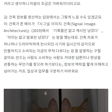
거라고 생각하니 마음이 조금은 가벼워지더라고요.
김: 건축 정보를 생산하는 입장에서는 그렇게 느낄 수도 있겠군요.
이: 건축가 존 메이가 『시그널. 이미지. 건축(Signal. Image.
Architecture)』(2019)에서 ‘기록물은 없고 캐시만 남았다’,
‘의미는 없고 발표만 남았다’는 말을 했는데요. 건축 자료가
하나하나 드라마틱하게 전시되던 시기와 실시간의 감각으로
만들어지고 소비되는 지금이 무척 다르다는 걸 잘 설명하는 구절
같아요. 만드는 사람도 소비하는 사람도 거대한 담론이나 현상을
관통하는 무언가를 찾으려 하기보다는, 정보의 맥락을 짧게 이해하고
넘어가는 거죠. 일상과 업무를 구분하기 어려워요