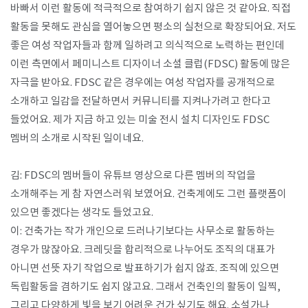
바빠서 이런 활동에 적극적으로 참여하기 쉽지 않은 것 같아요. 직접
활동을 못해도 관심을 열어놓으면 평소의 실천으로 확장되어요. 저도
좋은 여성 작업자들과 함께 일하려고 의식적으로 노력하는 편인데
이런 측면에서 페미니스트 디자이너 소셜 클럽(FDSC) 활동에 많은
자극을 받아요. FDSC 같은 경우에는 여성 작업자를 공개적으로
소개하고 일감을 전달하면서 커뮤니티를 지켜나가려고 한다고
들었어요. 제가 지금 하고 있는 미술 전시 설치 디자인도 FDSC
멤버의 소개로 시작된 일이네요.
김: FDSC의 멤버들이 유튜브 영상으로 다른 멤버의 작업을
소개해주는 게 참 자연스러워 보였어요. 건축계에도 그런 플랫폼이
있으면 좋겠다는 생각도 들었고요.
이: 건축가는 작가 개인으로 드러나기보다는 사무소로 활동하는
경우가 많잖아요. 크레딧을 합리적으로 나누어도 조직의 대표가
아니면 선뜻 자기 작업으로 발표하기가 쉽지 않죠. 조직에 있으면
독립활동을 겸하기도 쉽지 않고요. 그래서 건축인의 활동이 일찍,
그리고 다양하게 빛을 보기 어려운 건가 싶기도 해요. 소설가나