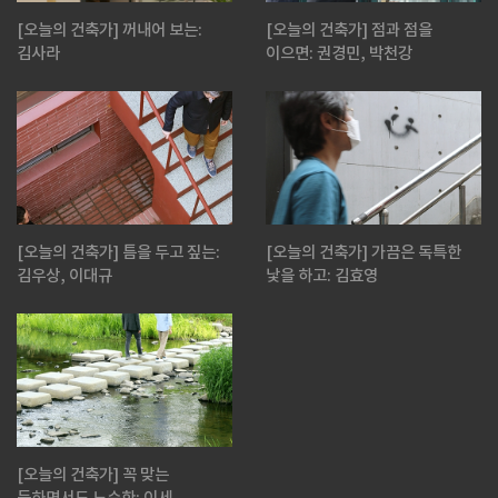
[오늘의 건축가] 꺼내어 보는:
[오늘의 건축가] 점과 점을
김사라
이으면: 권경민, 박천강
[오늘의 건축가] 틈을 두고 짚는:
[오늘의 건축가] 가끔은 독특한
김우상, 이대규
낯을 하고: 김효영
[오늘의 건축가] 꼭 맞는