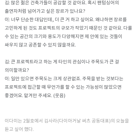
김: 많은 젊은 건축가들이 공감할 것 같아요. 혹시 팬텀싱어의
출연자처럼 넘어가고 싶은 장르가 있나요?
이: 너무 단순한 대답인데, 더 큰 거 하고 싶어요. 왜냐하면 장르를
고민하게 된 것도 프로젝트의 규모가 작았기 때문인 것 같아요. 다룰
수 있는 공간의 크기와 용도가 다양해지면 제 안에 있는 것들이
싸우지 않고 공존할 수 있지 않을까요.
김: 큰 프로젝트라고 하는 게 타인의 관심이나 주목도가 큰 걸
의미할까요?
이: 일만 있으면 주목도는 크게 상관없죠. 주목을 받는 것보다는
프로젝트에 접근할 때 무언가를 할 수 있는 가능성이 많았으면
좋겠어요. 맡겨만 주세요. (웃음)
이다미는 2월호에서 김사라(다이아거날 써츠 공동대표)의 오늘을
듣고 싶어 했다.