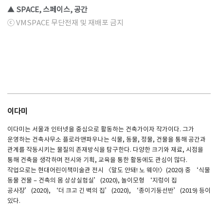
▲ SPACE, 스페이스, 공간
ⓒ VMSPACE 무단전재 및 재배포 금지
이다미
이다미는 서울과 인터넷을 중심으로 활동하는 건축가이자 작가이다. 그가
운영하는 건축사무소 플로라앤파우나는 식물, 동물, 정물, 건물을 통해 공간과
관계를 작동시키는 물질의 존재방식을 탐구한다. 다양한 크기와 재료, 시점을
통해 건축을 생각하며 전시와 기획, 교육을 통한 활동에도 관심이 많다.
작업으로는 현대어린이책미술관 전시 〈말도 안돼! 노 웨이!〉(2020) 중 ‘식물
동물 건물 – 건축의 몸 상상실험실’(2020), 놀이모형 ‘지렁이 집
공사장’(2020), ‘더 크고 긴 벽의 집’(2020), ‘종이기둥선반’(2019) 등이
있다.