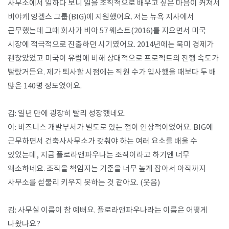
사무소에서 일하다 보니 일을 조직적으로 배우고 싶은 마음이 커져서
비야케 잉겔스 그룹(BIG)에 지원했어요. 저는 뉴욕 지사에서
근무했는데 그때 회사가 비아 57 웨스트(2016)를 지으면서 미국
시장에 적극적으로 진출하던 시기였어요. 2014년에는 북미 경제가
괜찮았었고 미국이 유럽에 비해 상대적으로 프로젝트의 진행 속도가
빨랐거든요. 제가 퇴사할 시점에는 직원 수가 입사했을 때보다 두 배
많은 140명 정도였어요.
김: 일년 만에 굉장히 빨리 성장했네요.
이: 비즈니스 개발부서가 별도로 있는 점이 인상적이었어요. BIG에
근무하면서 건축사사무소가 갖춰야 하는 여러 요소를 배울 수
있었는데, 지금 플로라앤파우나는 조직이라고 하기엔 너무
왜소하네요. 조직을 책임지는 기준을 너무 높게 잡아서 아직까지
사무소를 섣불리 키우지 못하는 것 같아요. (웃음)
김: 사무실 이름이 참 예뻐요. 플로라앤파우나라는 이름은 어떻게
나왔나요?