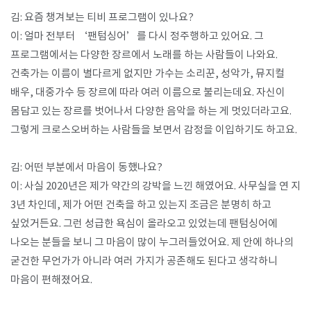
김: 요즘 챙겨보는 티비 프로그램이 있나요?
이: 얼마 전부터 ‘팬텀싱어’를 다시 정주행하고 있어요. 그
프로그램에서는 다양한 장르에서 노래를 하는 사람들이 나와요.
건축가는 이름이 별다르게 없지만 가수는 소리꾼, 성악가, 뮤지컬
배우, 대중가수 등 장르에 따라 여러 이름으로 불리는데요. 자신이
몸담고 있는 장르를 벗어나서 다양한 음악을 하는 게 멋있더라고요.
그렇게 크로스오버하는 사람들을 보면서 감정을 이입하기도 하고요​.
김: 어떤 부분에서 마음이 동했나요?
이: 사실 2020년은 제가 약간의 강박을 느낀 해였어요. 사무실을 연 지
3년 차인데, 제가 어떤 건축을 하고 있는지 조금은 분명히 하고
싶었거든요. 그런 성급한 욕심이 올라오고 있었는데 팬텀싱어에
나오는 분들을 보니 그 마음이 많이 누그러들었어요. 제 안에 하나의
굳건한 무언가가 아니라 여러 가지가 공존해도 된다고 생각하니
마음이 편해졌어요.