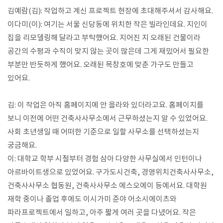
김예람(김): 작업하고 계신 프로젝트 현장에 초대해주셔서 감사해요.
이다미(이): 여기는 서울 신당동에 위치한 작은 빌라인데요. 지인이
집을 리모델링해 달라고 부탁했어요. 지어진 지 오래된 건물이라
공간의 수평과 수직이 맞지 않는 곳이 많은데 그게 재밌어서 필요한
부분만 반듯하게 했어요. 오래된 목창호에 맞춘 가구도 만들고
있어요.
김: 이 작업은 아직 홈페이지에 안 올라와 있더라고요. 홈페이지를
보니 이전에 어떤 건축사사무소에서 근무하셨는지 알 수 있었어요.
사회 초년생일 때 어떠한 기준으로 일할 사무소를 선택하셨는지
궁금해요.
이: 대학교 학부 시절부터 경험 삼아 다양한 사무실에서 인턴이나
아르바이트생으로 있었어요. 구가도시건축, 경영위치건축사사무소,
건축사사무소 협동원, 건축사사무소 에스오에이 등에서요. 대학원
재학 중이나 졸업 후에도 이시가미 준야 어소시에이츠와
파라프로젝트에서 일하고, 아주 짧게 여러 곳을 다녔어요. 작은