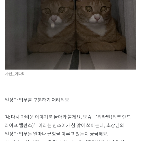
사진_이다미
일상과 업무를 구분하기 어려워요​
김: 다시 가벼운 이야기로 돌아와 볼게요. 요즘 ‘워라밸(워크 앤드
라이프 밸런스)’이라는 신조어가 참 많이 쓰이는데, 소장님의
일상과 업무는 얼마나 균형을 이루고 있는지 궁금해요.