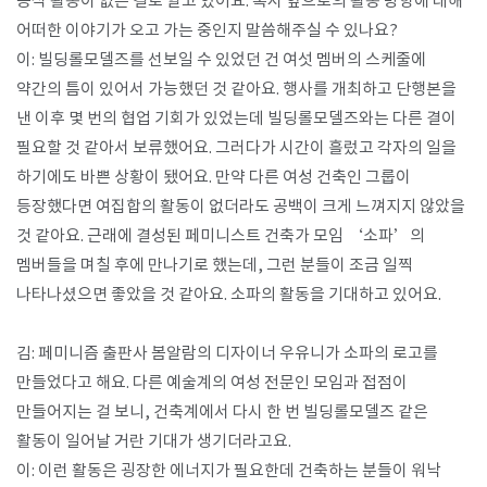
공식 활동이 없는 걸로 알고 있어요. 혹시 앞으로의 활동 방향에 대해
어떠한 이야기가 오고 가는 중인지 말씀해주실 수 있나요?
이: 빌딩롤모델즈를 선보일 수 있었던 건 여섯 멤버의 스케줄에
약간의 틈이 있어서 가능했던 것 같아요. 행사를 개최하고 단행본을
낸 이후 몇 번의 협업 기회가 있었는데 빌딩롤모델즈와는 다른 결이
필요할 것 같아서 보류했어요. 그러다가 시간이 흘렀고 각자의 일을
하기에도 바쁜 상황이 됐어요. 만약 다른 여성 건축인 그룹이
등장했다면 여집합의 활동이 없더라도 공백이 크게 느껴지지 않았을
것 같아요. 근래에 결성된 페미니스트 건축가 모임 ‘소파’의
멤버들을 며칠 후에 만나기로 했는데, 그런 분들이 조금 일찍
나타나셨으면 좋았을 것 같아요. 소파의 활동을 기대하고 있어요.
김: 페미니즘 출판사 봄알람의 디자이너 우유니가 소파의 로고를
만들었다고 해요. 다른 예술계의 여성 전문인 모임과 접점이
만들어지는 걸 보니, 건축계에서 다시 한 번 빌딩롤모델즈 같은
활동이 일어날 거란 기대가 생기더라고요.
이: 이런 활동은 굉장한 에너지가 필요한데 건축하는 분들이 워낙