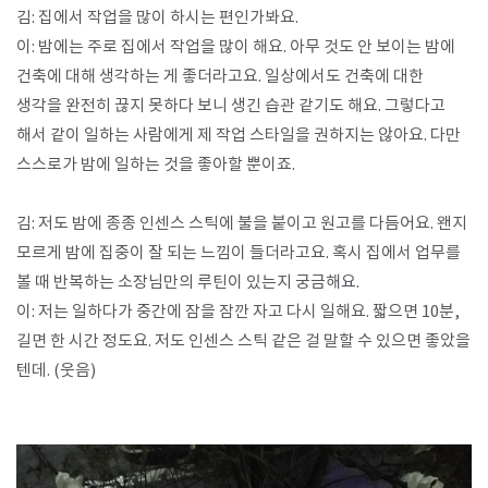
김: 집에서 작업을 많이 하시는 편인가봐요.
이: 밤에는 주로 집에서 작업을 많이 해요. 아무 것도 안 보이는 밤에
건축에 대해 생각하는 게 좋더라고요. 일상에서도 건축에 대한
생각을 완전히 끊지 못하다 보니 생긴 습관 같기도 해요. 그렇다고
해서 같이 일하는 사람에게 제 작업 스타일을 권하지는 않아요. 다만
스스로가 밤에 일하는 것을 좋아할 뿐이죠.
김: 저도 밤에 종종 인센스 스틱에 불을 붙이고 원고를 다듬어요. 왠지
모르게 밤에 집중이 잘 되는 느낌이 들더라고요. 혹시 집에서 업무를
볼 때 반복하는 소장님만의 루틴이 있는지 궁금해요.
이: 저는 일하다가 중간에 잠을 잠깐 자고 다시 일해요. 짧으면 10분,
길면 한 시간 정도요. 저도 인센스 스틱 같은 걸 말할 수 있으면 좋았을
텐데. (웃음)