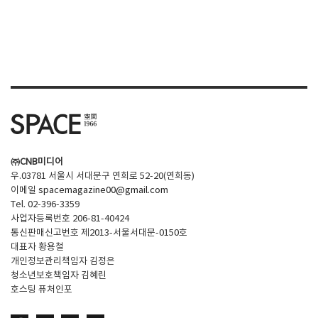
㈜CNB미디어
우.03781 서울시 서대문구 연희로 52-20(연희동)
이메일
spacemagazine00@gmail.com
Tel. 02-396-3359
사업자등록번호 206-81-40424
통신판매신고번호 제2013-서울서대문-0150호
대표자 황용철
개인정보관리책임자 김정은
청소년보호책임자 김혜린
호스팅 퓨처인포