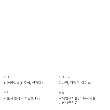
설계
설계담당
신아키텍츠(신호섭, 신경미)
이나영, 김정민, 이미소
위치
용도
서울시 동작구 서달로 129
교육연구시설, 노유자시설,
근린생활시설