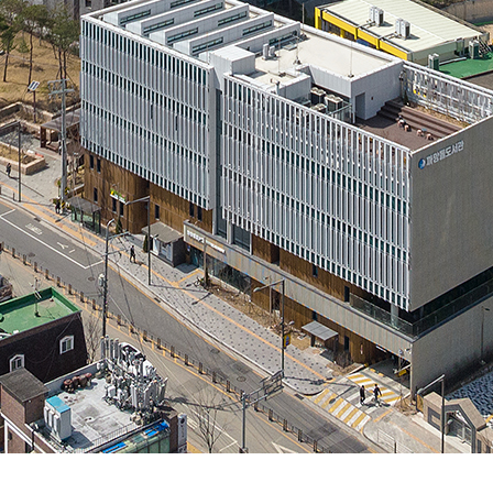
SPACE 소개
공지사항
기사문의
광고문의
Contact