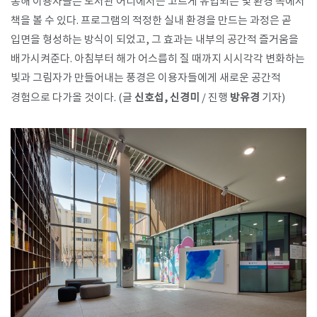
통해 이용자들은 도서관 어디에서든 고르게 유입되는 빛 환경 속에서
책을 볼 수 있다. 프로그램의 적정한 실내 환경을 만드는 과정은 곧
입면을 형성하는 방식이 되었고, 그 효과는 내부의 공간적 즐거움을
배가시켜준다. 아침부터 해가 어스름히 질 때까지 시시각각 변화하는
빛과 그림자가 만들어내는 풍경은 이용자들에게 새로운 공간적
경험으로 다가올 것이다. (글
신호섭, 신경미
/ 진행
방유경
기자)