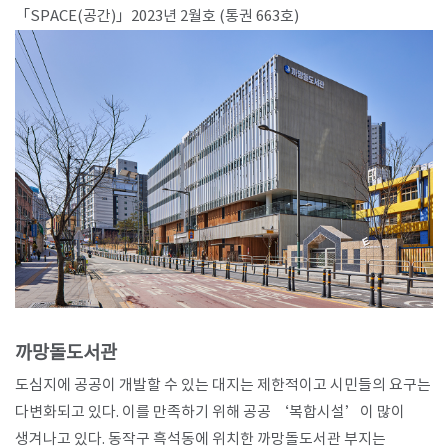
「SPACE(공간)」2023년 2월호 (통권 663호)​
까망돌도서관
도심지에 공공이 개발할 수 있는 대지는 제한적이고 시민들의 요구는
다변화되고 있다. 이를 만족하기 위해 공공 ‘복합시설’이 많이
생겨나고 있다. 동작구 흑석동에 위치한 까망돌도서관 부지는