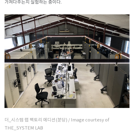
가져다주는지 실험하는 중이다.
더_시스템 랩 팩토리 에디션(분당) / Image courtesy of
THE_SYSTEM LAB