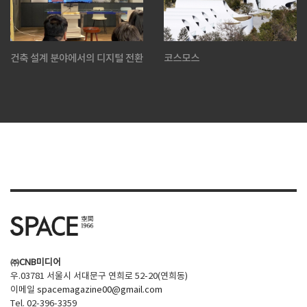
건축 설계 분야에서의 디지털 전환
코스모스
㈜CNB미디어
우.03781 서울시 서대문구 연희로 52-20(연희동)
이메일
spacemagazine00@gmail.com
Tel. 02-396-3359