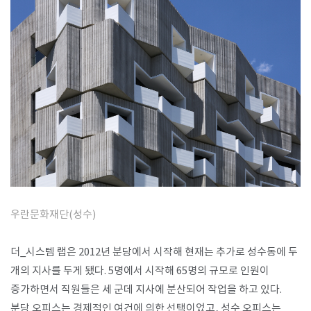
SPACE 소개
공지사항
기사문의
광고문의
Contact
우란문화재단(성수)
더_시스템 랩은 2012년 분당에서 시작해 현재는 추가로 성수동에 두
개의 지사를 두게 됐다. 5명에서 시작해 65명의 규모로 인원이
증가하면서 직원들은 세 군데 지사에 분산되어 작업을 하고 있다.
분당 오피스는 경제적인 여건에 의한 선택이었고, 성수 오피스는