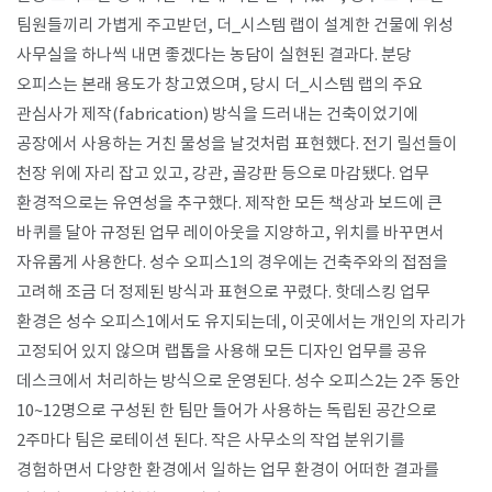
팀원들끼리 가볍게 주고받던, 더_시스템 랩이 설계한 건물에 위성
사무실을 하나씩 내면 좋겠다는 농담이 실현된 결과다. 분당
오피스는 본래 용도가 창고였으며, 당시 더_시스템 랩의 주요
관심사가 제작(fabrication) 방식을 드러내는 건축이었기에
공장에서 사용하는 거친 물성을 날것처럼 표현했다. 전기 릴선들이
천장 위에 자리 잡고 있고, 강관, 골강판 등으로 마감됐다. 업무
환경적으로는 유연성을 추구했다. 제작한 모든 책상과 보드에 큰
바퀴를 달아 규정된 업무 레이아웃을 지양하고, 위치를 바꾸면서
자유롭게 사용한다. 성수 오피스1의 경우에는 건축주와의 접점을
고려해 조금 더 정제된 방식과 표현으로 꾸렸다. 핫데스킹 업무
환경은 성수 오피스1에서도 유지되는데, 이곳에서는 개인의 자리가
고정되어 있지 않으며 랩톱을 사용해 모든 디자인 업무를 공유
데스크에서 처리하는 방식으로 운영된다. 성수 오피스2는 2주 동안
10~12명으로 구성된 한 팀만 들어가 사용하는 독립된 공간으로
2주마다 팀은 로테이션 된다. 작은 사무소의 작업 분위기를
경험하면서 다양한 환경에서 일하는 업무 환경이 어떠한 결과를