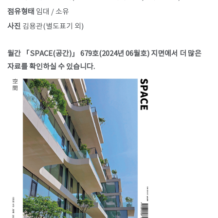
점유형태
임대 / 소유
사진
김용관(별도표기 외)
월간 「SPACE(공간)」 679호(2024년 06월호) 지면에서 더 많은
자료를 확인하실 수 있습니다.