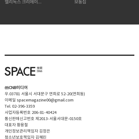
헬리녹스 크리에이...
보통집
㈜CNB미디어
우.03781 서울시 서대문구 연희로 52-20(연희동)
이메일
spacemagazine00@gmail.com
Tel. 02-396-3359
사업자등록번호 206-81-40424
통신판매신고번호 제2013-서울서대문-0150호
대표자 황용철
개인정보관리책임자 김정은
청소년보호책임자 김혜린