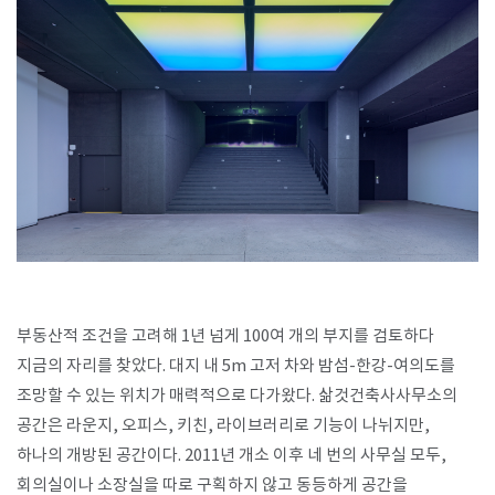
SPACE 소개
공지사항
기사문의
광고문의
Contact
부동산적 조건을 고려해 1년 넘게 100여 개의 부지를 검토하다
지금의 자리를 찾았다. 대지 내 5m 고저 차와 밤섬-한강-여의도를
조망할 수 있는 위치가 매력적으로 다가왔다. 삶것건축사사무소의
공간은 라운지, 오피스, 키친, 라이브러리로 기능이 나뉘지만,
하나의 개방된 공간이다. 2011년 개소 이후 네 번의 사무실 모두,
회의실이나 소장실을 따로 구획하지 않고 동등하게 공간을