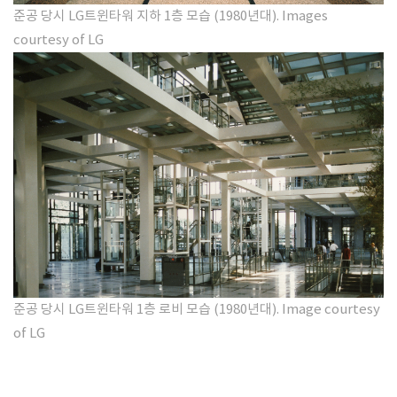
준공 당시 LG트윈타워 지하 1층 모습
(1980년대)
. Images
courtesy of LG
준공 당시 LG트윈타워 1층 로비 모습
(1980년대)
​. Image courtesy
of LG