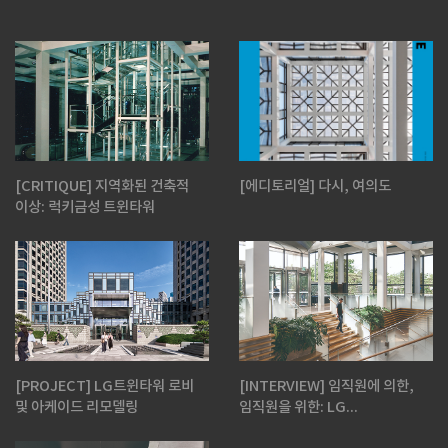
[CRITIQUE] 지역화된 건축적
[에디토리얼] 다시, 여의도
이상: 럭키금성 트윈타워
[PROJECT] LG트윈타워 로비
[INTERVIEW] 임직원에 의한,
및 아케이드 리모델링
임직원을 위한: LG...