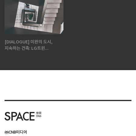
[DIALOGUE] 미완의 도시,
지속하는 건축: LG트윈...
㈜CNB미디어