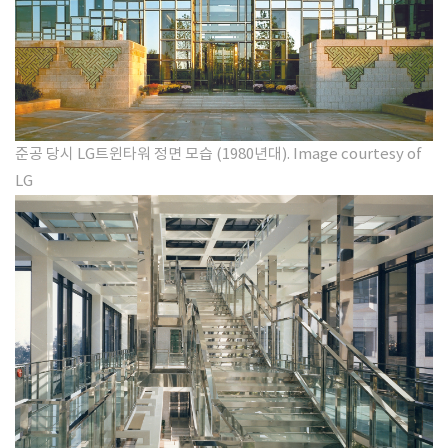
준공 당시 LG트윈타워 정면 모습
(1980년대)
​. Image courtesy of
LG