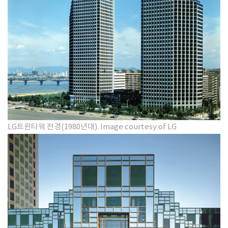
LG트윈타워 전경(1980년대). Image courtesy of LG