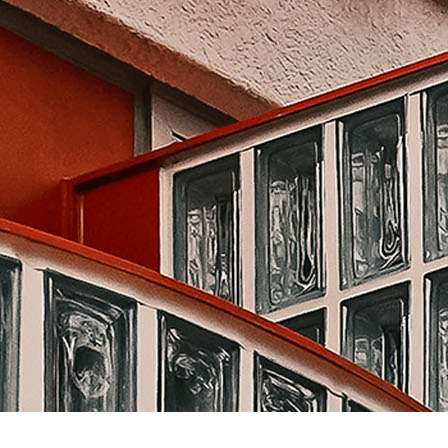
SPACE 소개
공지사항
기사문의
광고문의
Contact