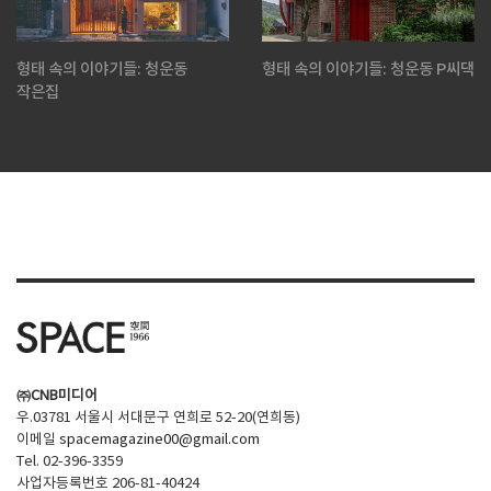
형태 속의 이야기들: 청운동
형태 속의 이야기들: 청운동 P씨댁
작은집
㈜CNB미디어
우.03781 서울시 서대문구 연희로 52-20(연희동)
이메일
spacemagazine00@gmail.com
Tel. 02-396-3359
사업자등록번호 206-81-40424