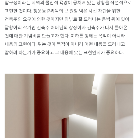
압구정이라는 지역의 물신적 욕망이 뭉쳐져 있는 상황을 직설적으로
표현한 것이다. 청운동 P씨댁의 큰 원형 벽은 시선 차단을 위한
건축주의 요구에 의한 것이지만 외부로 잘 드러나는 옹벽 위에 있어
달항아리 작가인 건축주 어머님의 상징이자 건축주가 다시 돌아온
것에 대한 기념비를 만들고자 했다. 여하튼 형태는 목적이 아니라
내용의 표현이다. 튀는 것이 목적이 아니라 어떤 내용을 드러내고
말하려 하는가가 중요하고 그 내용에 맞는 표현인지가 중요하다.