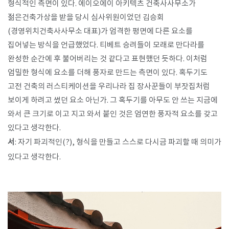
형식적인 측면이 있다. 에이오에이 아키텍츠 건축사사무소가
젊은건축가상을 받을 당시 심사위원이었던 김승회
(경영위치건축사사무소 대표)가 엄격한 평면에 다른 요소를
집어넣는 방식을 언급했었다. 티베트 승려들이 모래로 만다라를
완성한 순간에 후 불어버리는 것 같다고 표현했던 듯하다. 이처럼
엄밀한 형식에 요소를 더해 풍자로 만드는 측면이 있다. 혹두기도
고전 건축의 러스티케이션을 우리나라 집 장사꾼들이 부잣집처럼
보이게 하려고 썼던 요소 아닌가. 그 혹두기를 아무도 안 쓰는 지금에
와서 큰 크기로 이고 지고 와서 붙인 것은 엄연한 풍자적 요소를 갖고
있다고 생각한다.
서
: 자기 파괴적인(?), 형식을 만들고 스스로 다시금 파괴할 때 의미가
있다고 생각한다.