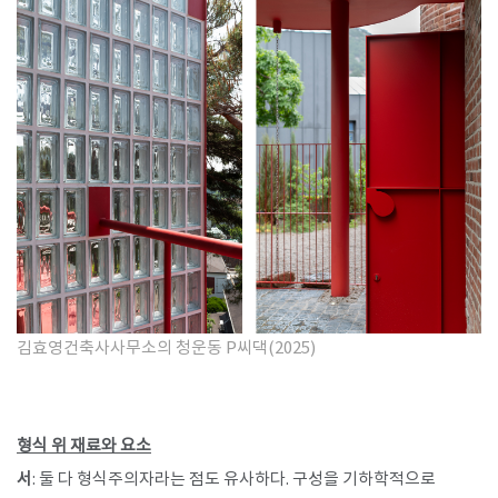
김효영건축사사무소의 청운동 P씨댁(2025)
형식 위 재료와 요소
서
: 둘 다 형식주의자라는 점도 유사하다. 구성을 기하학적으로