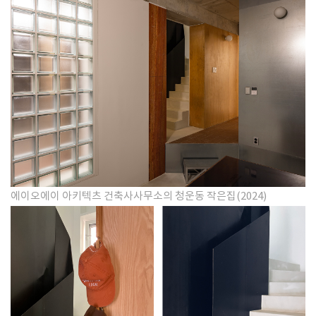
에이오에이 아키텍츠 건축사사무소의 청운동 작은집(2024)