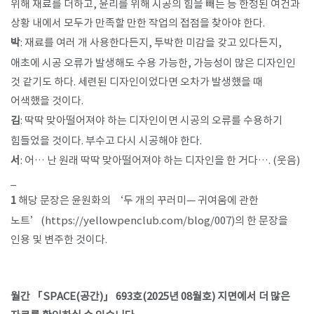
위해 재료를 더하고, 윤리를 위해 시공의 힘을 빼는 등 한정된 여건과
상황 내에서 모두가 만족할 만한 작업의 접점을 찾아야 한다.
박
: 재료를 여러 개 사용한다든지, 투박한 미감을 갖고 있다든지,
애초에 시공 오류가 발생해도 수용 가능한, 가능성이 많은 디자인인
것 같기도 하다. 세련된 디자인이었다면 오차가 발생했을 때
어색했을 것이다.
김
: 딱딱 맞아떨어져야 하는 디자인이면 시공의 오류를 수용하기
힘들었을 것이다. 부수고 다시 시공해야 한다.
서
: 어… 난 원래 딱딱 맞아떨어져야 하는 디자인을 한 거다…. (웃음)
_
1
해당 문장은 윤원화의 ‘두 개의 꾸러미— 귀여움에 관한
노트’(https://yellowpenclub.com/blog/007)의 한 문장을
인용 및 변주한 것이다.
월간 「SPACE(공간)」 693호(2025년 08월호) 지면에서 더 많은