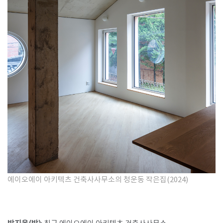
에이오에이 아키텍츠 건축사사무소의 청운동 작은집(2024)