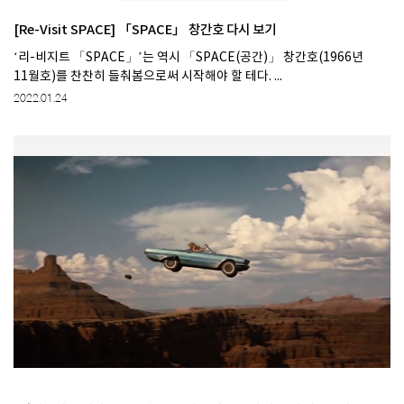
[Re-Visit SPACE] 「SPACE」 창간호 다시 보기
‘리-비지트 「SPACE」’는 역시 「SPACE(공간)」 창간호(1966년
11월호)를 찬찬히 들춰봄으로써 시작해야 할 테다. ...
2022.01.24