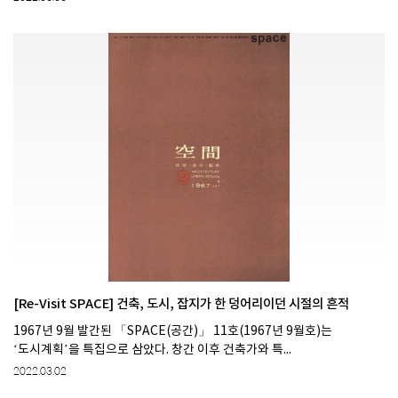
[Re-Visit SPACE] 건축, 도시, 잡지가 한 덩어리이던 시절의 흔적
1967년 9월 발간된 「SPACE(공간)」 11호(1967년 9월호)는
‘도시계획’을 특집으로 삼았다. 창간 이후 건축가와 특...
2022.03.02