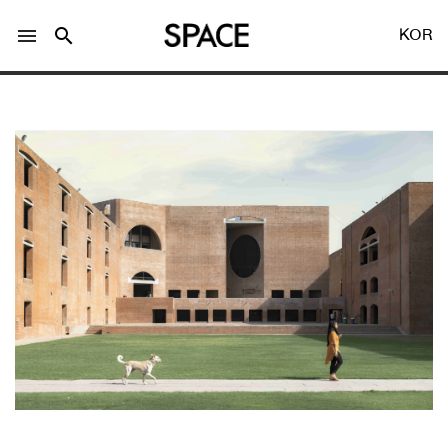
menu
search
KOR
LOGIN
회원가입
Facebook 로그인
Twitter 로그인
Naver 로그인