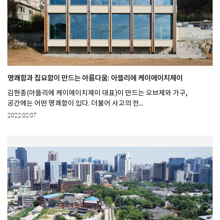
명쾌함과 집요함이 만드는 아름다움: 아뜰리에 케이에이치제이
김현종(아뜰리에 케이에이치제이 대표)이 만드는 오브제와 가구,
공간에는 어떤 명쾌함이 있다. 더불어 사고의 전...
2022.02.07