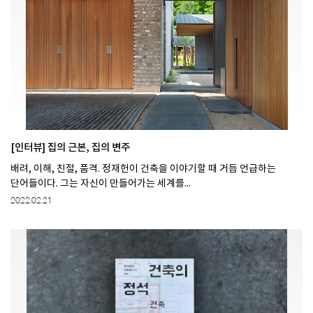
[인터뷰] 집의 근본, 집의 변주
배려, 이해, 친절, 품격. 정재헌이 건축을 이야기할 때 거듭 언급하는
단어들이다. 그는 자신이 만들어가는 세계를...
2022.02.21