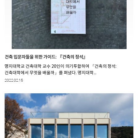
건축 입문자들을 위한 가이드: 『건축의 정석』
명지대학교 건축대학 교수 20인이 의기투합하여 『건축의 정석:
건축대학에서 무엇을 배울까』를 펴냈다. 명지대학...
2022.02.15