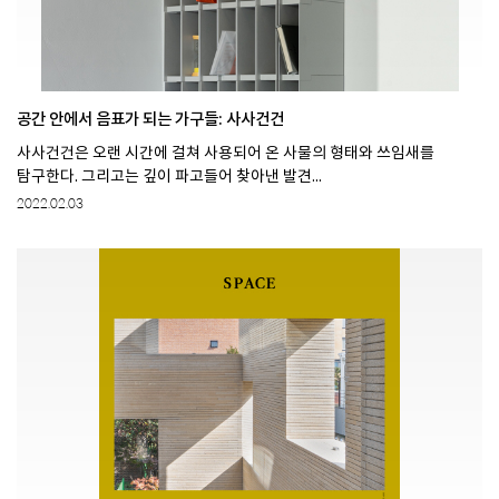
공간 안에서 음표가 되는 가구들: 사사건건
사사건건은 오랜 시간에 걸쳐 사용되어 온 사물의 형태와 쓰임새를
탐구한다. 그리고는 깊이 파고들어 찾아낸 발견...
2022.02.03