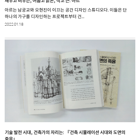
채우고 비우는, 어둡고 밝은, 작고 큰: 아르
아르는 남궁교와 오현진이 이끄는 공간 디자인 스튜디오다. 이들은 단
하나의 가구를 디자인하는 프로젝트부터 건...
2022.01.18
기술 발전 시대, 건축가의 자리는: 『건축 시뮬레이션 시대와 도면의
죽음』