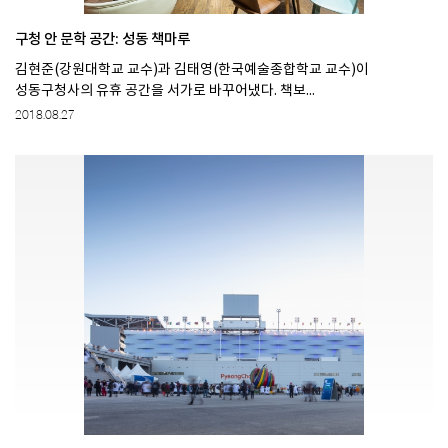
구청 안 문학 공간: 성동 책마루
김현준(강원대학교 교수)과 김태영(한국예술종합학교 교수)이
성동구청사의 유휴 공간을 서가로 바꾸어냈다. 책보...
2018.08.27