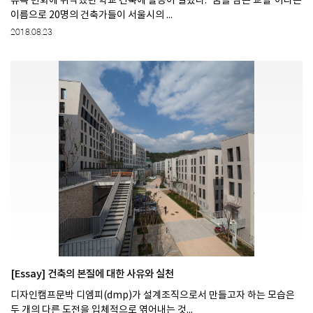
유독 변화에 취약했던 학교 건축에 발동이 걸렸다. ‘꿈을 담은 교실’이라는
이름으로 20명의 건축가들이 서울시의 ...
2018.08.23
[Essay] 건축의 본질에 대한 사유와 실천
디자인캠프문박 디엠피(dmp)가 설계조직으로서 만들고자 하는 모습은
두 개의 다른 도전을 입체적으로 엮어내는 것...