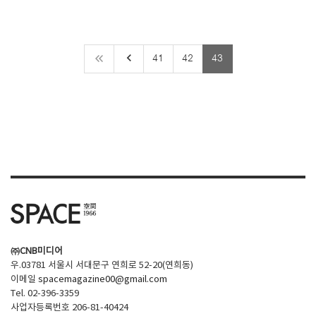
keyboard_arrow_left
41
42
43
㈜CNB미디어
우.03781 서울시 서대문구 연희로 52-20(연희동)
이메일
spacemagazine00@gmail.com
Tel. 02-396-3359
사업자등록번호 206-81-40424