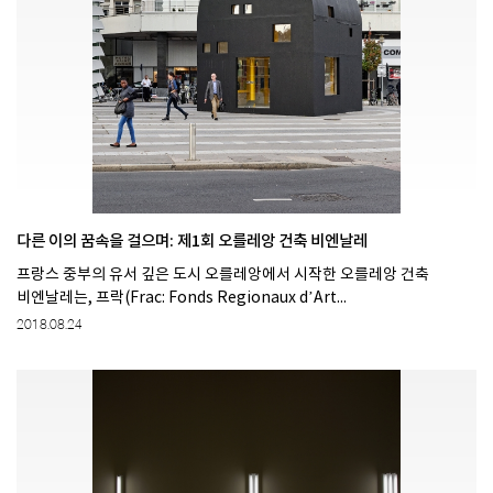
다른 이의 꿈속을 걸으며: 제1회 오를레앙 건축 비엔날레
프랑스 중부의 유서 깊은 도시 오를레앙에서 시작한 오를레앙 건축
비엔날레는, 프락(Frac: Fonds Regionaux d’Art...
2018.08.24