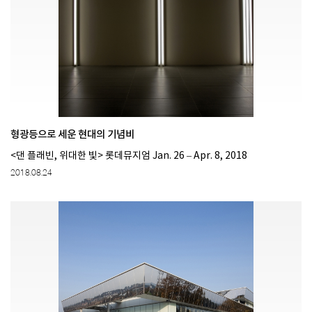
형광등으로 세운 현대의 기념비
<댄 플래빈, 위대한 빛> 롯데뮤지엄 Jan. 26 – Apr. 8, 2018​
2018.08.24