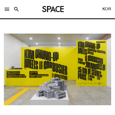
menu
search
KOR
LOGIN
회원가입
Facebook 로그인
Twitter 로그인
Naver 로그인