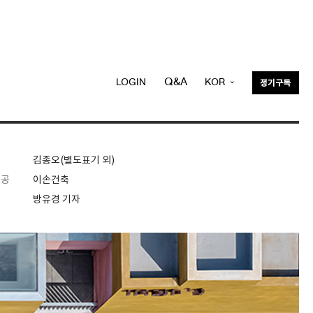
Q&A
LOGIN
KOR
정기구독
ENG
김종오(별도표기 외)
제공
이손건축
방유경 기자