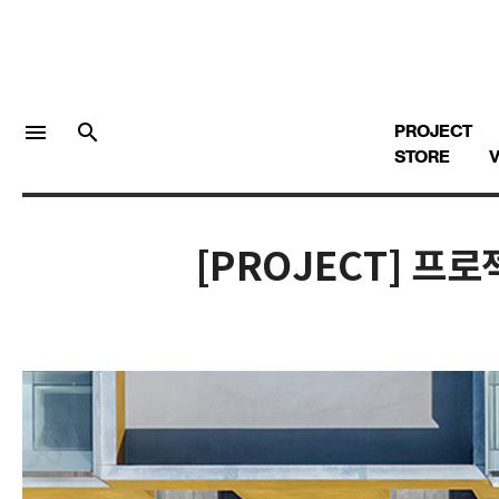
menu
search
PROJECT
STORE
V
[PROJECT] 프
LOGIN
회원가입
Facebook 로그인
Twitter 로그인
Naver 로그인