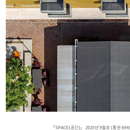
SPACE 소개
공지사항
기사문의
광고문의
Contact
「SPACE(공간)」 2025년 9월호 (통권 694