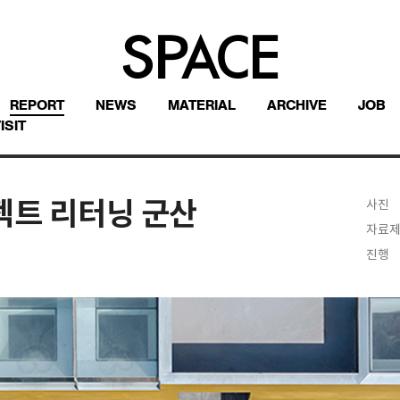
REPORT
NEWS
MATERIAL
ARCHIVE
JOB
ISIT
로젝트 리터닝 군산
사진
자료
진행