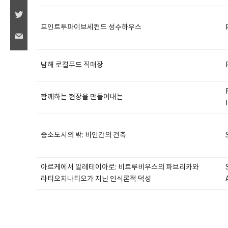
포인트투파이브세컨드 성수하우스
남해 로컬푸드 직매장
함께하는 현장을 만들어내는
중소도시의 밖: 비인간의 건축
아르케에서 알레테이아로: 비트루비우스의 파브리카와
라티오치나티오가 지닌 인식론적 덕성