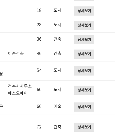
18
도시
상세보기
28
도시
상세보기
36
건축
상세보기
이손건축
46
건축
상세보기
,
54
도시
상세보기
경
건축사사무소
60
도시
상세보기
에스오에이
은
66
예술
상세보기
72
건축
상세보기