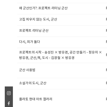
왜 군산인가?: 프로젝트 리터닝 군산
고집 피우지 않는 도시, 군산
SPACE 소개
프로젝트 리터닝 군산
공지사항
기사문의
다시, 피가 돌다
광고문의
프로젝트의 시작 - 송성진 × 방유경, 공간 만들기 - 정유미 ×
Contact
방유경, 군산,책, 도시 - 김광철 × 방유경
군산 사용법
소설가의 도시, 군산
플라토 현대 아트 갤러리