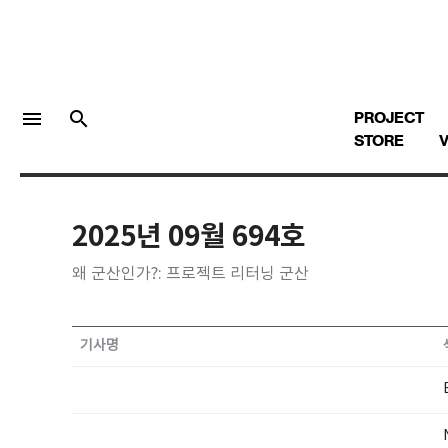
menu
search
PROJECT
STORE
V
2025년 09월 694호
LOGIN
회원가입
왜 군산인가?: 프로젝트 리터닝 군산
Facebook 로그인
기사명
Twitter 로그인
Naver 로그인