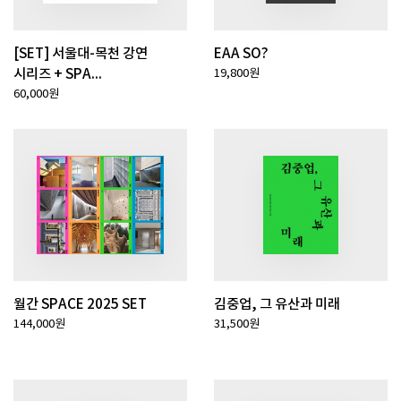
[SET] 서울대-목천 강연
EAA SO?
시리즈 + SPA...
19,800원
60,000원
월간 SPACE 2025 SET
김중업, 그 유산과 미래
144,000원
31,500원