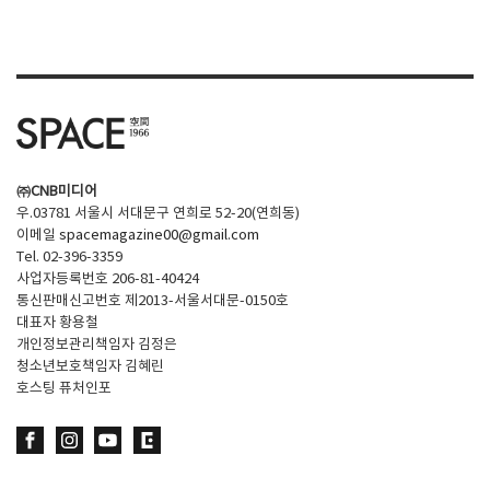
㈜CNB미디어
우.03781 서울시 서대문구 연희로 52-20(연희동)
이메일
spacemagazine00@gmail.com
Tel. 02-396-3359
사업자등록번호 206-81-40424
통신판매신고번호 제2013-서울서대문-0150호
대표자 황용철
개인정보관리책임자 김정은
청소년보호책임자 김혜린
호스팅 퓨처인포