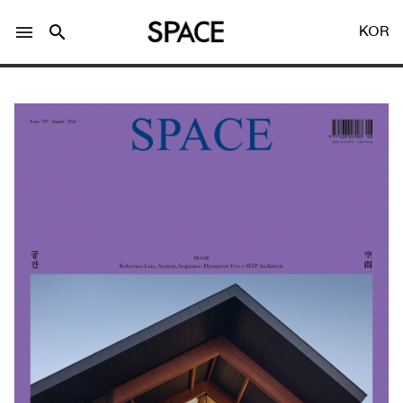
menu
search
KOR
LOGIN
회원가입
Facebook 로그인
Twitter 로그인
Naver 로그인