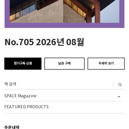
SPACE 소개
공지사항
기사문의
No.705 2026년 08월
광고문의
Contact
정기구독 신청
낱권 구매
자세히 보기
FEATURED PRODUCTS
주문내역