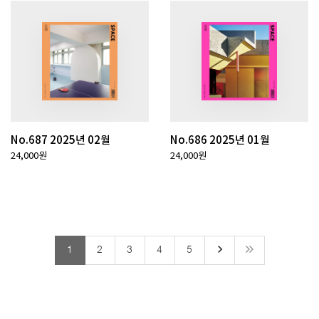
No.687 2025년 02월
No.686 2025년 01월
24,000원
24,000원
keyboard_arrow_right
1
2
3
4
5