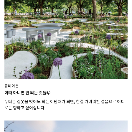
큐레이션
이때 아니면 안 되는 것들🍃
두터운 겉옷을 벗어도 되는 이맘때가 되면, 한결 가벼워진 걸음으로 어디
로든 향하고 싶어집니다.