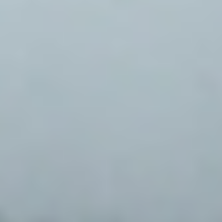
SPACE 소개
공지사항
기사문의
광고문의
Contact