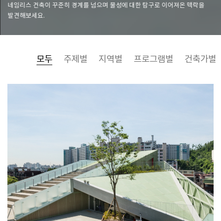
네임리스 건축이 꾸준히 경계를 넘으며 물성에 대한 탐구로 이어져온 맥락을
발견해보세요.
모두
주제별
지역별
프로그램별
건축가별