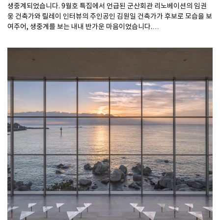
생중계되었습니다. 9월호 특집에서 언급된 군산회관 리노베이션의 임권
웅 건축가와 릴레이 인터뷰의 주인공인 김원일 건축가가 후보로 모습을 보
여주어, 생중계를 보는 내내 반가운 마음이었습니다.
그리고 이번주 수요일, 세 팀의 수상자가 발표되었습니다! 수상자는 김선
형(전남대학교 교수), 이창규·강정윤(에이루트건축사사무소 공동대표),
정이삭(동양대학교 교수)+홍진표(에이코랩건축사사무소 대표)입니다.🎉
이번 주 뉴스레터에서는 2025 젊은건축가상 수상자들과 후보에 오른 건
축가들의 작품을 다룬 기사를 모았습니다. 프로젝트 위치도 함께 지도에
정리했으니, 젊은건축가들의 작품을 현장에서 느껴보시는 것도 좋겠습니
다.