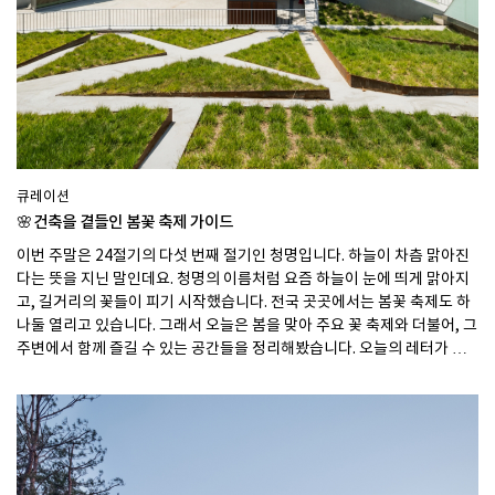
큐레이션
🌸건축을 곁들인 봄꽃 축제 가이드
이번 주말은 24절기의 다섯 번째 절기인 청명입니다. 하늘이 차츰 맑아진
다는 뜻을 지닌 말인데요. 청명의 이름처럼 요즘 하늘이 눈에 띄게 맑아지
고, 길거리의 꽃들이 피기 시작했습니다. 전국 곳곳에서는 봄꽃 축제도 하
나둘 열리고 있습니다. 그래서 오늘은 봄을 맞아 주요 꽃 축제와 더불어, 그
주변에서 함께 즐길 수 있는 공간들을 정리해봤습니다. 오늘의 레터가 꽃
과 공간을 함께 즐길 수 있는 봄날 여행의 작은 가이드가 되었으면 좋겠습
니다.🌼