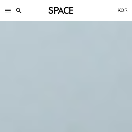
menu
search
KOR
LOGIN
회원가입
Facebook 로그인
Twitter 로그인
Naver 로그인