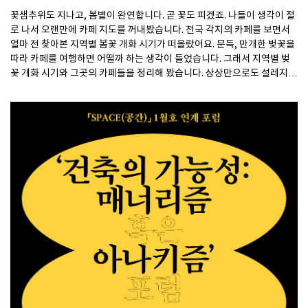
꽃샘추위도 지나고, 봄볕이 완연합니다. 곧 꽃도 피겠죠. 나들이 생각이 절
로 나서 오랜만에 카페 지도를 꺼내봤습니다. 전국 각지의 카페를 보면서
얼마 전 찾아본 지역별 봄꽃 개화 시기가 떠올랐어요. 문득, 만개한 벚꽃을
따라 카페를 여행하면 어떨까 하는 생각이 들었습니다. 그래서 지역별 벚
꽃 개화 시기와 그곳의 카페들을 정리해 봤습니다. 상상만으로도 설레지
않나요? 작년 카페 특집호 이후 다룬 곳들 위주로 함께 담았습니다. 그럼,
꽃이 먼저 피는 남쪽부터 함께 떠나볼까요?