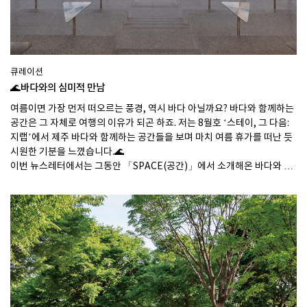
큐레이션
🌊바다와의 심미적 만남
여름이면 가장 먼저 떠오르는 풍경, 역시 바다 아닐까요? 바다와 함께하는
공간은 그 자체로 여행의 이유가 되곤 하죠. 저는 8월호 ‘스테이, 그 다음:
지랩’에서 제주 바다와 함께하는 공간들을 보며 마치 여름 휴가를 떠난 듯
시원한 기분을 느꼈습니다.🌊
이번 뉴스레터에서는 그동안 「SPACE(공간)」에서 소개해온 바다와 맞
닿은 공간들을 모았습니다. 준비한 뉴스레터 속 프로젝트를 보며, 잠시 더
위에서 벗어나 여름 바다를 느껴보세요.