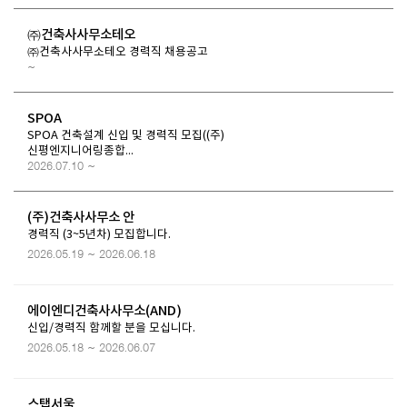
㈜건축사사무소테오
㈜건축사사무소테오 경력직 채용공고
~
SPOA
SPOA 건축설계 신입 및 경력직 모집((주)
신평엔지니어링종합...
2026.07.10 ~
(주)건축사사무소 안
경력직 (3~5년차) 모집합니다.
2026.05.19 ~ 2026.06.18
에이엔디건축사사무소(AND)
신입/경력직 함께할 분을 모십니다.
2026.05.18 ~ 2026.06.07
스탭서울