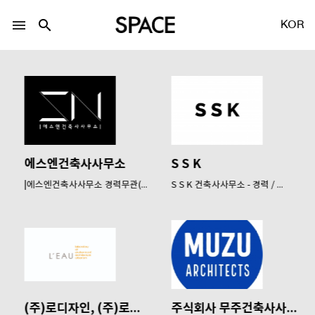
menu
search
KOR
LOGIN
회원가입
에스엔건축사사무소
S S K
|에스엔건축사사무소 경력무관(...
S S K 건축사사무소 - 경력 / ...
Facebook 로그인
Twitter 로그인
Naver 로그인
(주)로디자인, (주)로건...
주식회사 무주건축사사무소