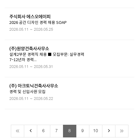
주식회사 에스오에이피
2026 공간 디자인 경력 채용 SOAP
2026.05.11 ~ 2026.05.25
(주)원양건축사사무소
설계2부문 경력직 채용 ■ 모집부문: 실무경력
7~12년차 경력...
2026.05.11 ~ 2026.05.31
(주) 아크토닉건축사사무소
경력 및 신입사원 모집
2026.05.11 ~ 2026.05.22
keyboard_arrow_left
keyboard_arrow_right
6
7
8
9
10