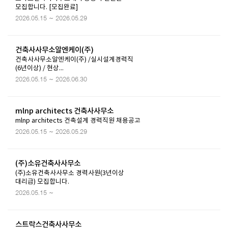
모집합니다. [모집완료]
2026.05.15 ~ 2026.05.29
건축사사무소알엔케이(주)
건축사사무소알엔케이(주) /실시설계경력직
(6년이상) / 현상...
2026.05.15 ~ 2026.06.30
mlnp architects 건축사사무소
mlnp architects 건축설계 경력직원 채용공고
2026.05.15 ~ 2026.05.29
(주)소유건축사사무소
(주)소유건축사사무소 경력사원(3년이상
대리급) 모집합니다.
2026.05.15 ~
스트락스건축사사무소