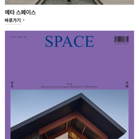
메타 스페이스
keyboard_arrow_right
바로가기