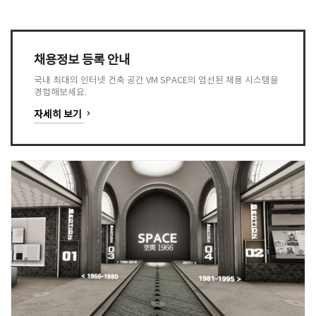
채용정보 등록 안내
국내 최대의 인터넷 건축 공간 VM SPACE의 엄선된 채용 시스템을
경험해보세요.
keyboard_arrow_right
자세히 보기