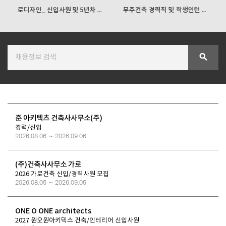
로디자인_ 신입사원 및 5년차 ...
무주건축 경력직 및 학생인턴 ...
SPACE 소개
공지사항
search
기사문의
광고문의
Contact
준 아키텍츠 건축사사무소(주)
경력/신입
2026.08.06 ~ 2026.09.06
(주)건축사사무소 가로
2026 가로건축 신입/경력사원 모집
2026.08.05 ~ 2026.09.05
ONE O ONE architects
2027 원오원아키텍스 건축/인테리어 신입사원