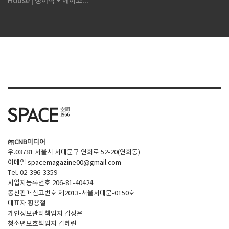
House | 정이삭 + 에이코...
㈜CNB미디어
우.03781 서울시 서대문구 연희로 52-20(연희동)
이메일
spacemagazine00@gmail.com
Tel. 02-396-3359
사업자등록번호 206-81-40424
통신판매신고번호 제2013-서울서대문-0150호
대표자 황용철
개인정보관리책임자 김정은
청소년보호책임자 김혜린