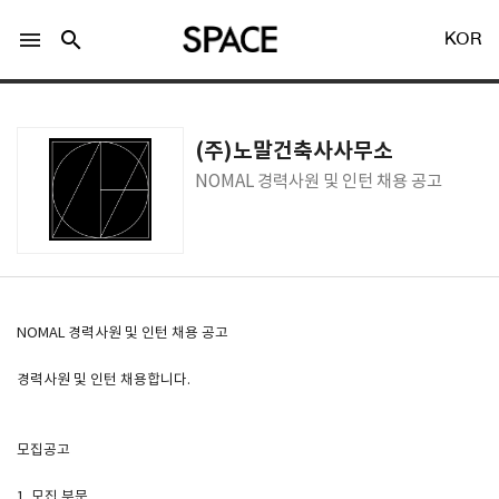
menu
search
KOR
(주)노말건축사사무소
NOMAL 경력사원 및 인턴 채용 공고
LOGIN
회원가입
Facebook 로그인
NOMAL 경력사원 및 인턴 채용 공고
경력사원 및 인턴 채용합니다.
Twitter 로그인
모집공고
Naver 로그인
1. 모집 부문