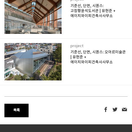
기준선, 단면, 시퀀스:
고창황윤석도서관 | 유현준 +
에이치와이피건축사사무소
project
기준선, 단면, 시퀀스: 오아르미술관
| 유현준 +
에이치와이피건축사사무소
목록