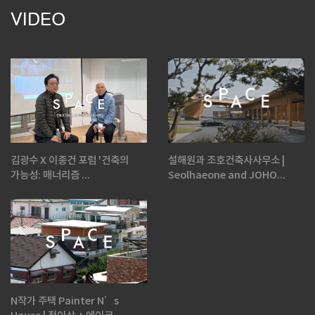
VIDEO
김광수 X 이종건 포럼 '건축의
설해원과 조호건축사사무소 |
가능성: 매너리즘 ...
Seolhaeone and JOHO...
N작가 주택 Painter N’s