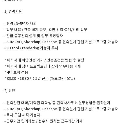
1) 경력사원
SPACE 소개
- 경력 : 3~5년차 내외
공지사항
- 업무 내용 : 건축 설계 공모, 일반 건축 설계/감리 업무
기사문의
- 관급 공공건축 설계 및 업무 유경험자
- AutoCAD, Sketchup, Enscape 등 건축설계 관련 기본 프로그램 가능자
광고문의
- 3D tool / rendering 가능자 우대
Contact
* 이력서에 희망연봉 기재 / 연봉조건은 면접 후 결정
* 이력서에 참여 프로젝트명과 상세 업무내용 기재
* 4대 보험 적용
* 09:30 ~ 18:30 / 주5일 근무 (월요일~금요일)
2) 인턴
- 건축관련 대학/대학원 휴학생 중 건축사사무소 실무경험을 원하는자
- AutoCAD, Sketchup, Enscape 등 건축설계 관련 기본 프로그램 가능자
- 목재 모델 제작 가능자
- 근무기간 협의가능 / 접수시 원하는 근무기간 기재