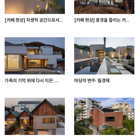
[카페 현상] 자생적 공간으로서...
[카페 현상] 풍경을 들이는 카...
가족의 기억 위에 다시 지은: ...
마당의 변주: 필경재