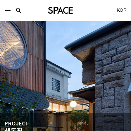
menu
search
KOR
LOGIN
회원가입
Facebook 로그인
Twitter 로그인
Naver 로그인
PROJECT