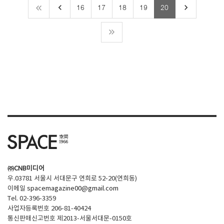
keyboard_arrow_left
keyboard_arrow_right
16
17
18
19
20
㈜CNB미디어
우.03781 서울시 서대문구 연희로 52-20(연희동)
이메일
spacemagazine00@gmail.com
Tel. 02-396-3359
사업자등록번호 206-81-40424
통신판매신고번호 제2013-서울서대문-0150호