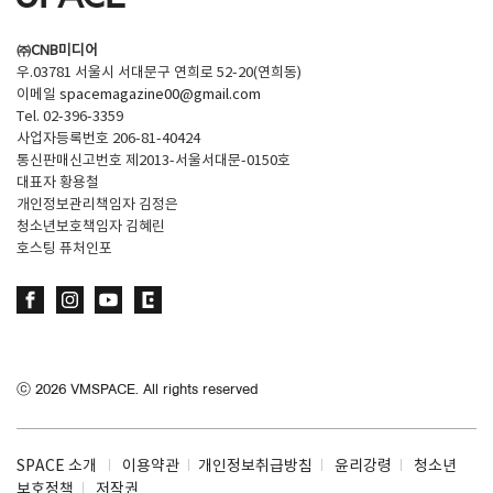
㈜CNB미디어
우.03781 서울시 서대문구 연희로 52-20(연희동)
이메일
spacemagazine00@gmail.com
Tel. 02-396-3359
사업자등록번호 206-81-40424
통신판매신고번호 제2013-서울서대문-0150호
대표자 황용철
개인정보관리책임자 김정은
청소년보호책임자 김혜린
호스팅 퓨처인포
ⓒ
2026
VMSPACE. All rights reserved
SPACE 소개
이용약관
개인정보취급방침
윤리강령
청소년
보호정책
저작권