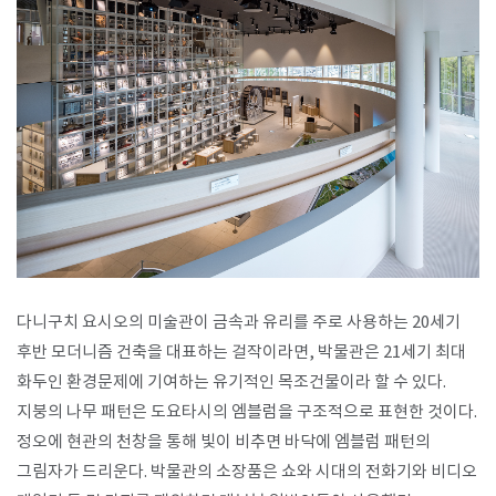
다니구치 요시오의 미술관이 금속과 유리를 주로 사용하는 20세기
후반 모더니즘 건축을 대표하는 걸작이라면, 박물관은 21세기 최대
화두인 환경문제에 기여하는 유기적인 목조건물이라 할 수 있다.
지붕의 나무 패턴은 도요타시의 엠블럼을 구조적으로 표현한 것이다.
정오에 현관의 천창을 통해 빛이 비추면 바닥에 엠블럼 패턴의
그림자가 드리운다. 박물관의 소장품은 쇼와 시대의 전화기와 비디오