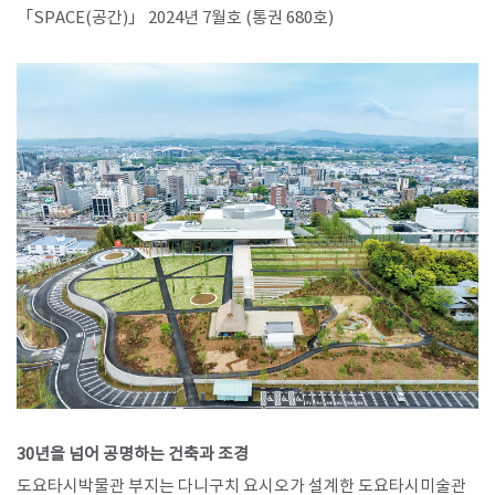
「SPACE(공간)」 2024년 7월호 (통권 680호)
30년을 넘어 공명하는 건축과 조경
도요타시박물관 부지는 다니구치 요시오가 설계한 도요타시미술관