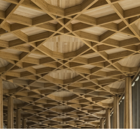
SPACE 소개
공지사항
기사문의
광고문의
Contact