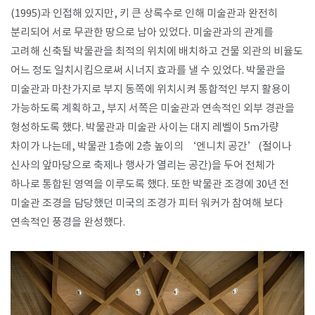
(1995)과 인접해 있지만, 키 큰 상록수로 인해 미술관과 완전히
분리되어 서로 무관한 땅으로 남아 있었다. 미술관과의 관계를
고려해 신축될 박물관을 최적의 위치에 배치하고 건물 외관의 비율도
어느 정도 일치시킴으로써 시너지 효과를 낼 수 있었다. 박물관을
미술관과 마찬가지로 부지 동쪽에 위치시켜 통합적인 부지 활용이
가능하도록 계획하고, 부지 서쪽은 미술관과 연속적인 외부 경관을
형성하도록 했다. 박물관과 미술관 사이는 대지 레벨이 5m가량
차이가 나는데, 박물관 1층에 2층 높이의 ‘엔니치 공간’(절이나
신사의 앞마당으로 축제나 행사가 열리는 공간)을 두어 전체가
하나로 통합된 영역을 이루도록 했다. 또한 박물관 조경에 30년 전
미술관 조경을 담당했던 미국의 조경가 피터 워커가 참여해 보다
연속적인 풍경을 완성했다.