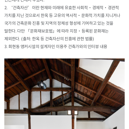
인간에게 건네어 주었다.
2. ‘건축자산’이란 현재와 미래에 유효한 사회적·경제적·경관적
가치를 지닌 것으로서 한옥 등 고유의 역사적·문화적 가치를 지니거나
국가의 건축문화 진흥 및 지역의 정체성 형성에 기여하고 있는 것을
말한다. 다만 「문화재보호법」에 따라 지정·등록된 문화재는
제외한다. (출처: 한옥 등 건축자산의 진흥에 관한 법률)
3. 회현동 앵커시설의 설계자인 이용주 건축가와의 인터뷰 내용