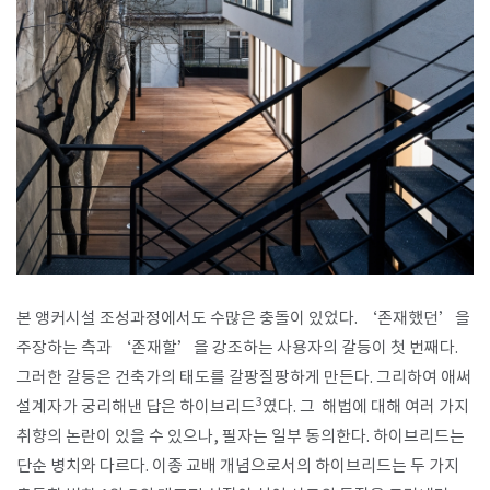
본 앵커시설 조성과정에서도 수많은 충돌이 있었다. ‘존재했던’을
주장하는 측과 ‘존재할’을 강조하는 사용자의 갈등이 첫 번째다.
그러한 갈등은 건축가의 태도를 갈팡질팡하게 만든다. 그리하여 애써
​3
설계자가 궁리해낸 답은 하이브리드
였다. 그 해법에 대해 여러 가지
취향의 논란이 있을 수 있으나, 필자는 일부 동의한다. 하이브리드는
단순 병치와 다르다. 이종 교배 개념으로서의 하이브리드는 두 가지