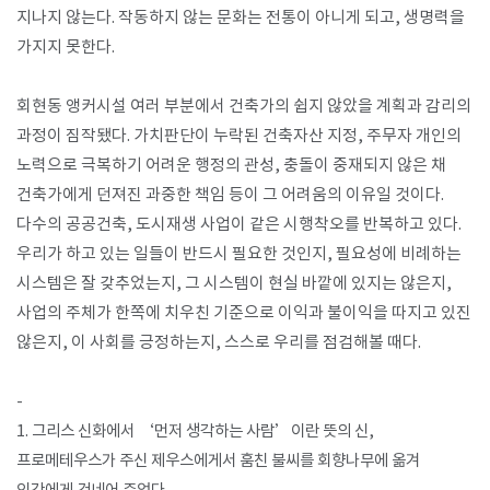
지나지 않는다. 작동하지 않는 문화는 전통이 아니게 되고, 생명력을
가지지 못한다.
회현동 앵커시설 여러 부분에서 건축가의 쉽지 않았을 계획과 감리의
과정이 짐작됐다. 가치판단이 누락된 건축자산 지정, 주무자 개인의
노력으로 극복하기 어려운 행정의 관성, 충돌이 중재되지 않은 채
건축가에게 던져진 과중한 책임 등이 그 어려움의 이유일 것이다.
다수의 공공건축, 도시재생 사업이 같은 시행착오를 반복하고 있다.
우리가 하고 있는 일들이 반드시 필요한 것인지, 필요성에 비례하는
시스템은 잘 갖추었는지, 그 시스템이 현실 바깥에 있지는 않은지,
사업의 주체가 한쪽에 치우친 기준으로 이익과 불이익을 따지고 있진
않은지, 이 사회를 긍정하는지, 스스로 우리를 점검해볼 때다.
-
1. 그리스 신화에서 ‘먼저 생각하는 사람’이란 뜻의 신,
프로메테우스가 주신 제우스에게서 훔친 불씨를 회향나무에 옮겨