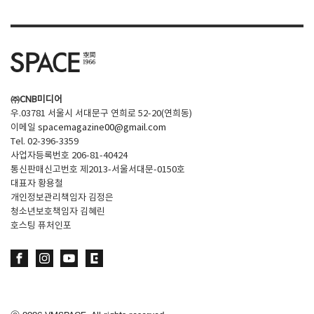
㈜CNB미디어
우.03781 서울시 서대문구 연희로 52-20(연희동)
이메일
spacemagazine00@gmail.com
Tel. 02-396-3359
사업자등록번호 206-81-40424
통신판매신고번호 제2013-서울서대문-0150호
대표자 황용철
개인정보관리책임자 김정은
청소년보호책임자 김혜린
호스팅 퓨처인포