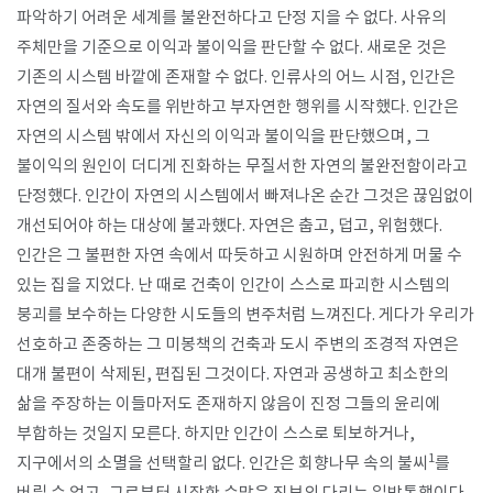
파악하기 어려운 세계를 불완전하다고 단정 지을 수 없다. 사유의
주체만을 기준으로 이익과 불이익을 판단할 수 없다. 새로운 것은
기존의 시스템 바깥에 존재할 수 없다. 인류사의 어느 시점, 인간은
자연의 질서와 속도를 위반하고 부자연한 행위를 시작했다. 인간은
자연의 시스템 밖에서 자신의 이익과 불이익을 판단했으며, 그
불이익의 원인이 더디게 진화하는 무질서한 자연의 불완전함이라고
단정했다. 인간이 자연의 시스템에서 빠져나온 순간 그것은 끊임없이
개선되어야 하는 대상에 불과했다. 자연은 춥고, 덥고, 위험했다.
인간은 그 불편한 자연 속에서 따듯하고 시원하며 안전하게 머물 수
있는 집을 지었다. 난 때로 건축이 인간이 스스로 파괴한 시스템의
붕괴를 보수하는 다양한 시도들의 변주처럼 느껴진다. 게다가 우리가
선호하고 존중하는 그 미봉책의 건축과 도시 주변의 조경적 자연은
대개 불편이 삭제된, 편집된 그것이다. 자연과 공생하고 최소한의
삶을 주장하는 이들마저도 존재하지 않음이 진정 그들의 윤리에
부합하는 것일지 모른다. 하지만 인간이 스스로 퇴보하거나,
​1
지구에서의 소멸을 선택할리 없다. 인간은 회향나무 속의 불씨
를