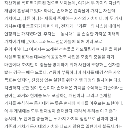
자산화를 목표로 기획된 것으로 보이는데, 여기서 두 가지의 자산의
개념이 혼용되고 있다. 하나는 존재해온 건축물이 가지는 자산적
가치이고, 다른 하나는 새롭게 존재하는 자산의 가치이다. 이 두 가지
가치는 대게 충돌되기 마련인데, 전자가 ‘기존’의 시스템 내에서
인정되는 가치였다면, 후자는 ‘동시대’를 존중한 가까운 미래의
가치이기 때문이다. 그러므로 전문가들에 의해 여러 모로
유의미하다고 여겨지는 오래된 건축물을 리모델링하여 시민을 위한
시설로 활용하는 대부분의 공공건축 사업은 모종의 충돌을 겪기
마련이다. 하지만 이 충돌을 방지하기 위해 사전에 조정하는 절차를
밟는 경우는 매우 드물다. 검증이 부족하나마 취지를 배경 삼은 사업
목표는 있지만, 진정성 있는 실현을 위한 진행 과정의 절차에는 다소
치밀하지 못한 것이 현실이다. 존재해온 가치를 수식하는 기존이라는
단어는 과거와 현재를 모두 포괄하는 개념이다. 그리고 존재할
가치를 수식하는 동시대라는 뜻은 현재와 미래를 아우르는 표현이다.
이 두 개념에는 모두 현재성이 존재한다. 따라서 우리는 이 기존과
동시대, 두 단어를 충돌하는 두 가지 가치의 접점으로 삼아야 한다.
기존의 가치가 동시대의 가치와 다르지 않음을 일반에게 설득시키는