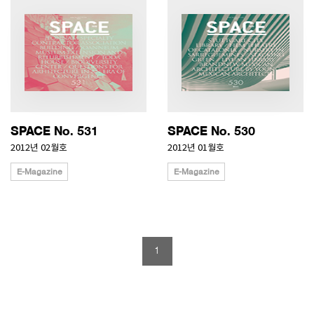
SPACE No. 531
SPACE No. 530
2012년 02월호
2012년 01월호
E-Magazine
E-Magazine
1