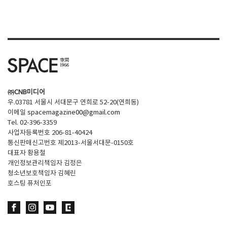
㈜CNB미디어
우.03781 서울시 서대문구 연희로 52-20(연희동)
이메일
spacemagazine00@gmail.com
Tel. 02-396-3359
사업자등록번호 206-81-40424
통신판매신고번호 제2013-서울서대문-0150호
대표자 황용철
개인정보관리책임자 김정은
청소년보호책임자 김혜린
호스팅 퓨처인포