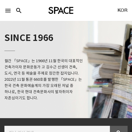
menu
search
KOR
SINCE 1966
월간 「SPACE」는 1966년 11월 한국의 대표적인
LOGIN
회원가입
건축가이자 문화운동가 고 김수근 선생이 건축,
도시, 연극 등 예술을 주제로 창간한 잡지입니다.
2022년 11월 통권 660호를 발행한 「SPACE」는
한국 건축 문화예술계의 가장 오래된 저널 중
Facebook 로그인
하나로, 한국 현대 건축문화사의 발자취이자
자존심이기도 합니다.
Twitter 로그인
Naver 로그인