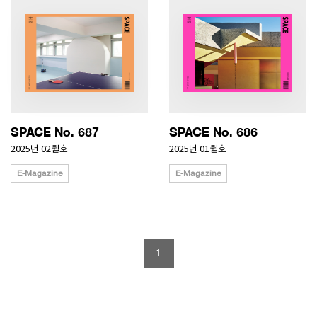
SPACE No. 687
SPACE No. 686
2025년 02월호
2025년 01월호
E-Magazine
E-Magazine
1