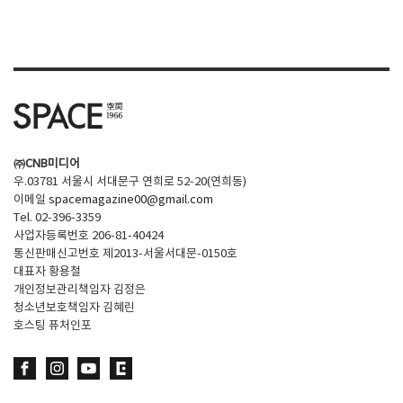
㈜CNB미디어
우.03781 서울시 서대문구 연희로 52-20(연희동)
이메일
spacemagazine00@gmail.com
Tel. 02-396-3359
사업자등록번호 206-81-40424
통신판매신고번호 제2013-서울서대문-0150호
대표자 황용철
개인정보관리책임자 김정은
청소년보호책임자 김혜린
호스팅 퓨처인포