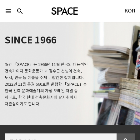
menu
search
KOR
SINCE 1966
월간 「SPACE」는 1966년 11월 한국의 대표적인
LOGIN
회원가입
건축가이자 문화운동가 고 김수근 선생이 건축,
도시, 연극 등 예술을 주제로 창간한 잡지입니다.
2022년 11월 통권 660호를 발행한 「SPACE」는
한국 건축 문화예술계의 가장 오래된 저널 중
Facebook 로그인
하나로, 한국 현대 건축문화사의 발자취이자
자존심이기도 합니다.
Twitter 로그인
Naver 로그인