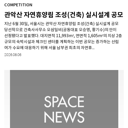
COMPETITION
관악산 자연휴양림 조성(건축) 실시설계 공모
SPACE 소개
지난 6월 30일, 서울시는 관악산 자연휴양림 조성(건축) 실시설계 공모
공지사항
당선작으로 건축사사무소 오삼일비(공동대표 오승영, 황기수)의 안이
기사문의
선정됐다고 발표했다. 대지면적 11,993m², 연면적 1,605m²의 지상 2층
광고문의
규모의 숙박시설과 체크인 센터를 계획하는 이번 공모는 증가하는 산림
여가 수요에 대응하기 위해 서울 남부권 최초의 자연휴...
Contact
2026.08.06