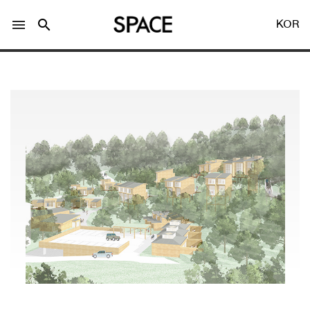
menu
search
KOR
LOGIN
회원가입
Facebook 로그인
Twitter 로그인
Naver 로그인