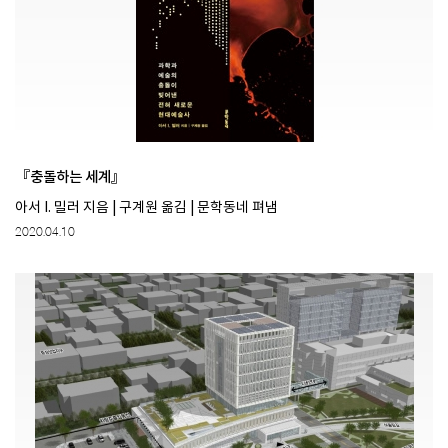
『충돌하는 세계』
아서 I. 밀러 지음 | 구계원 옮김 | 문학동네 펴냄
2020.04.10