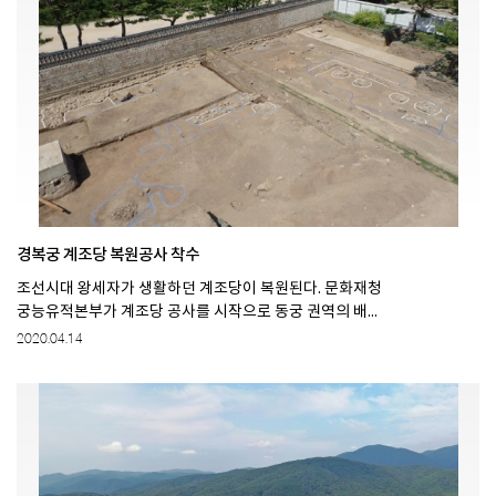
경복궁 계조당 복원공사 착수
조선시대 왕세자가 생활하던 계조당이 복원된다. 문화재청
궁능유적본부가 계조당 공사를 시작으로 동궁 권역의 배...
2020.04.14