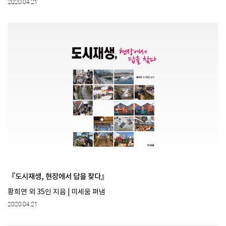
2020.04.21
『도시재생, 현장에서 답을 찾다』
황희연 외 35인 지음 | 미세움 펴냄
2020.04.21