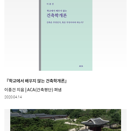
『학교에서 배우지 않는 건축학개론』
이종건 지음 | ACA(건축평단) 펴냄
2020.04.14