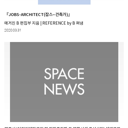
『JOBS-ARCHITECT(잡스–건축가)』
매거진 B 편집부 지음 | REFERENCE by B 펴냄
2020.03.31