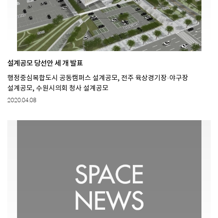
설계공모 당선안 세 개 발표
행정중심복합도시 공동캠퍼스 설계공모, 전주 육상경기장·야구장
설계공모, 수원시의회 청사 설계공모
2020.04.08