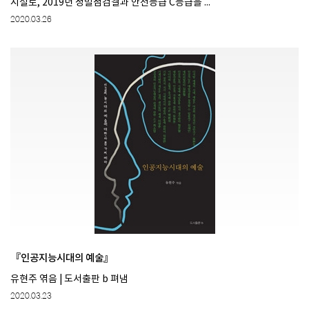
시설로, 2019년 정밀점검결과 안전등급 C등급을 ...
2020.03.26
『인공지능시대의 예술』
유현주 엮음 | 도서출판 b 펴냄
2020.03.23