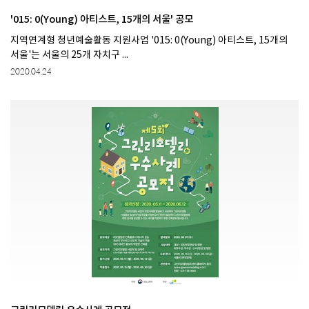
'015: 0(Young) 아티스트, 15개의 서울' 공모
​지역연계형 청년예술활동 지원사업 '015: 0(Young) 아티스트, 15개의
서울'는 ​서울의 25개 자치구 ...
2020.04.24