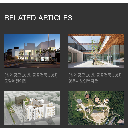
RELATED ARTICLES
[설계공모 10년, 공공건축 30선]
[설계공모 10년, 공공건축 30선]
도담어린이집
영주시노인복지관