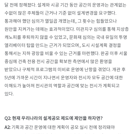
달 전에 정해졌다. 설계와 시공 기간 동안 공간의 운영과는 관계없는
수없이 많은 주체들이 근거나 기준 없이 설계변경을 요구했다.
통과해야 했던 심의가 열일곱 개였는데, 그 횟수는 힘들었으나
원안을 지켜가는 데에는 효과적이었다. 미관지구 심의를 통해 지상층
캐노피를 후퇴하지 않을 수 있었고, 문화재 심의는 국내 유일의 투명
엘리베이터 탑을 만드는 근거가 되었으며, 도시 시설계획 결정을
통해서는 지하 광장을 비울 수 있는 근거를 마련했다. 완공 이후 서울
중심에 건축 전용 전시 공간을 확보한 측면에서 많은 환영을
받았으나 구체적 프로그램의 미비로 운영에 난항을 겪었다. 개관 후
5년에 가까운 시간이 지나면서 운영자와 전시자 모두 공간에 대한
이해도가 높아져 전시관의 역할과 공간에 맞는 전시가 계획되고
있다.
Q2: 현재 우리나라의 설계공모 제도에 제언을 하자면?​​
A2:
기획과 공간 운영에 대한 계획이 공모 실시 전에 정리돼야