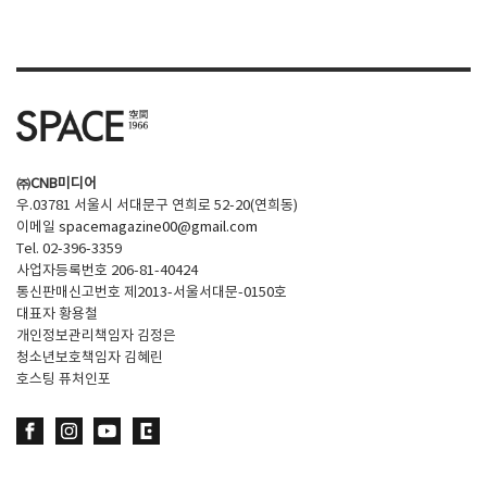
㈜CNB미디어
우.03781 서울시 서대문구 연희로 52-20(연희동)
이메일
spacemagazine00@gmail.com
Tel. 02-396-3359
사업자등록번호 206-81-40424
통신판매신고번호 제2013-서울서대문-0150호
대표자 황용철
개인정보관리책임자 김정은
청소년보호책임자 김혜린
호스팅 퓨처인포