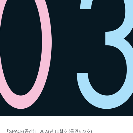
SPACE 소개
공지사항
기사문의
광고문의
Contact
「SPACE(공간)」 2023년 11월호 (통권 672호)