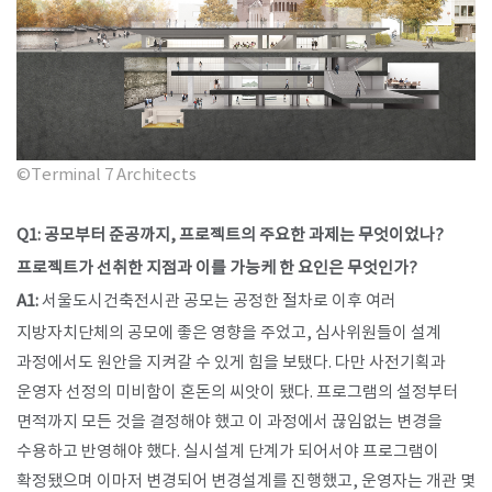
©Terminal 7 Architects
Q1: 공모부터 준공까지, 프로젝트의 주요한 과제는 무엇이었나?
프로젝트가 선취한 지점과 이를 가능케 한 요인은 무엇인가?
A1:
서울도시건축전시관 공모는 공정한 절차로 이후 여러
지방자치단체의 공모에 좋은 영향을 주었고, 심사위원들이 설계
과정에서도 원안을 지켜갈 수 있게 힘을 보탰다. 다만 사전기획과
운영자 선정의 미비함이 혼돈의 씨앗이 됐다. 프로그램의 설정부터
면적까지 모든 것을 결정해야 했고 이 과정에서 끊임없는 변경을
수용하고 반영해야 했다. 실시설계 단계가 되어서야 프로그램이
확정됐으며 이마저 변경되어 변경설계를 진행했고, 운영자는 개관 몇