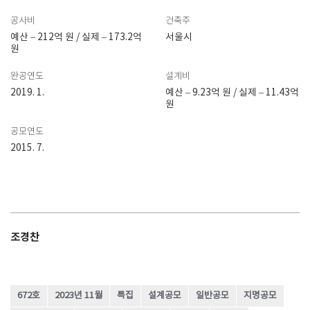
공사비
건축주
예산 – 212억 원 / 실제 – 173.2억
서울시
원
완공연도
설계비
2019. 1.
예산 – 9.23억 원 / 실제 – 11.43억
원
공모연도
2015. 7.
조경찬
672호
2023년 11월
특집
설계공모
일반공모
지명공모