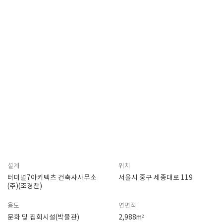
설계
위치
터미널7아키텍츠 건축사사무소
서울시 중구 세종대로 119
(주)(조경찬)
용도
연면적
문화 및 집회시설(박물관)
2,988m²