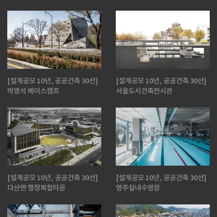
[설계공모 10년, 공공건축 30선]
[설계공모 10년, 공공건축 30선]
박영석 베이스캠프
서울도시건축전시관
[설계공모 10년, 공공건축 30선]
[설계공모 10년, 공공건축 30선]
다산면 행정복합타운
영주실내수영장