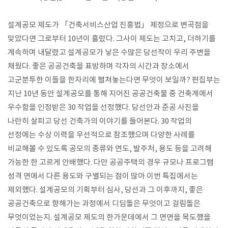
​설계공모 제도가 「건축서비스산업 진흥법」 제정으로 변곡점을
맞았다면 그로부터 10년이 흘렀다. 그사이 제도는 고치고, 더하기를
계속하며 내달렸고 설계공모가 낳은 수많은 당선작이 우리 주변을
채웠다. 좋은 공공건축을 표방하며 각자의 시간과 장소에서
고군분투한 이들을 한자리에 펼쳐놓는다면 무엇이 보일까? 편집부는
지난 10년 동안 설계공모를 통해 지어진 공공건축물 중 건축계에서
우수함을 인정받은 30 작업을 선정했다. 당선안과 준공 사진을
나란히 살피고 당선 건축가의 이야기를 들어본다. 30 작업의
선정에는 수상 이력을 우선적으로 참조했으며 다양한 사례를
비교해볼 수 있도록 공모의 종류와 연도, 발주처, 용도 등을 고려해
가능한 한 고르게 안배했다. 다만 공공주택의 경우 규모나 프로그램
성격 면에서 다른 용도와 구별되는 점이 많아 이번 특집에서는
제외했다. 설계공모의 기획부터 심사, 당선과 그 이후까지, 좋은
공공건축으로 향해가는 과정에서 디딤돌은 무엇이고 걸림돌은
무엇이었는지. 설계공모 제도의 한가운데에서 그 면면을 목도했을