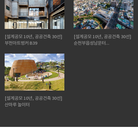
[설계공모 10년, 공공건축 30선]
[설계공모 10년, 공공건축 30선]
부천아트벙커 B39
순천부읍성남문터...
[설계공모 10년, 공공건축 30선]
산마루 놀이터